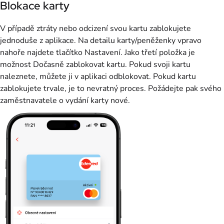
Blokace karty
V případě ztráty nebo odcizení svou kartu zablokujete
jednoduše z aplikace. Na detailu karty/peněženky vpravo
nahoře najdete tlačítko Nastavení. Jako třetí položka je
možnost Dočasně zablokovat kartu. Pokud svoji kartu
naleznete, můžete ji v aplikaci odblokovat. Pokud kartu
zablokujete trvale, je to nevratný proces. Požádejte pak svého
zaměstnavatele o vydání karty nové.