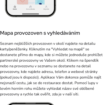
Mapa provozoven s vyhledáváním
Seznam nejbližších provozoven v okolí najdete na detailu
karty/peněženky. Kliknutím na "Vyhledat na mapě" se
dostanete přímo do mapy, kde si můžete jednoduše prohlížet
partnerské provozovny ve Vašem okolí. Klikem na špendlík
nebo na provozovnu v seznamu se dostanete na detail
provozovny, kde najdete adresu, telefon a webové stránky
(pokud jsou k dispozici). Aplikace Vám dokonce pomůže najít
nejsnazší cestu, jak se do restaurace dostat. Pomocí lupy v
levém horním rohu můžete vyhledat název své oblíbené
provozovny a rychle tak ověřit, zda je v naší síti.