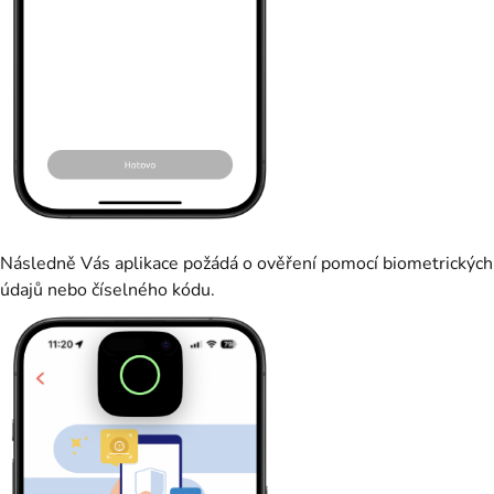
Následně Vás aplikace požádá o ověření pomocí biometrických
údajů nebo číselného kódu.