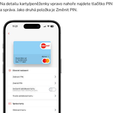
Na detailu karty/peněženky vpravo nahoře najdete tlačítko PIN
a správa. Jako druhá položka je Změnit PIN.