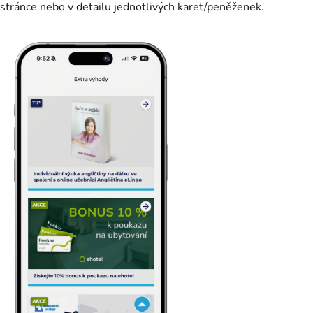
stránce nebo v detailu jednotlivých karet/peněženek.