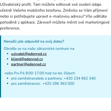
Uživatelský profil. Tam můžete editovat své osobní údaje.
včetně Vašeho mobilního telefonu. Změnilo se Vám příjmení
nebo si potřebujete upravit e-mailovou adresu? Vše uděláte
pohodlně z aplikace. Zároveň můžete měnit své marketingové
preference.
Nenašli jste odpověď na svůj dotaz?
Obraťte se na naše zákaznické centrum na
uzivatel@edenred.cz
klient@edenred.cz
partner@edenred.cz
nebo Po-Pá 8:00-17:00 hod na tel. číslech:
pro zaměstnavatele a partnery: +420 234 662 340
pro zaměstnance: +420 296 363 000