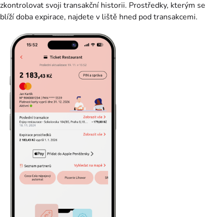
zkontrolovat svoji transakční historii. Prostředky, kterým se
blíží doba expirace, najdete v liště hned pod transakcemi.