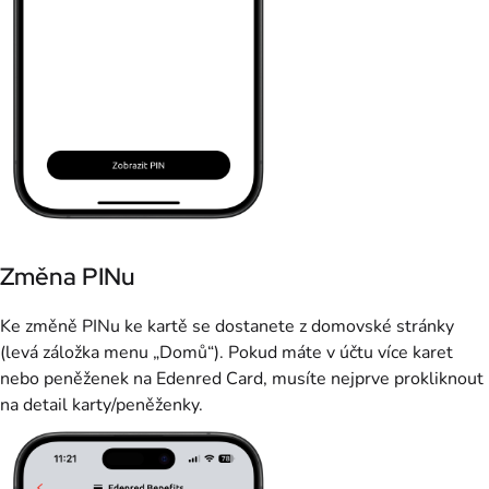
Změna PINu
Ke změně PINu ke kartě se dostanete z domovské stránky
(levá záložka menu „Domů“). Pokud máte v účtu více karet
nebo peněženek na Edenred Card, musíte nejprve prokliknout
na detail karty/peněženky.