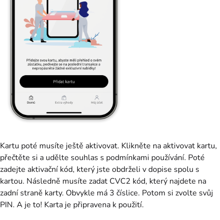
Kartu poté musíte ještě aktivovat. Klikněte na aktivovat kartu,
přečtěte si a udělte souhlas s podmínkami používání. Poté
zadejte aktivační kód, který jste obdrželi v dopise spolu s
kartou. Následně musíte zadat CVC2 kód, který najdete na
zadní straně karty. Obvykle má 3 číslice. Potom si zvolte svůj
PIN. A je to! Karta je připravena k použití.