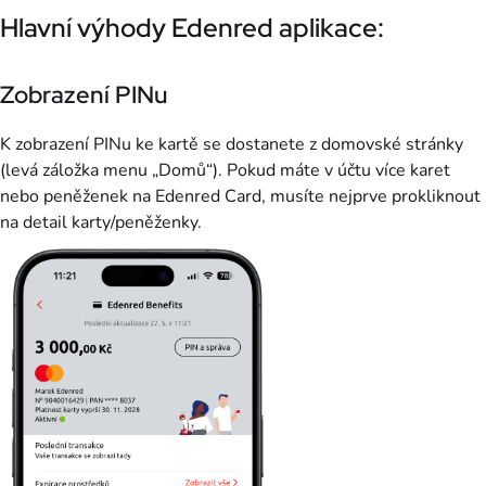
Hlavní výhody Edenred aplikace:
Zobrazení PINu
K zobrazení PINu ke kartě se dostanete z domovské stránky
(levá záložka menu „Domů“). Pokud máte v účtu více karet
nebo peněženek na Edenred Card, musíte nejprve prokliknout
na detail karty/peněženky.