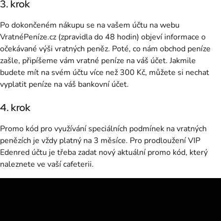
3. krok
Po dokončeném nákupu se na vašem účtu na webu
VratnéPeníze.cz (zpravidla do 48 hodin) objeví informace o
očekávané výši vratných peněz. Poté, co nám obchod peníze
zašle, připíšeme vám vratné peníze na váš účet. Jakmile
budete mít na svém účtu více než 300 Kč, můžete si nechat
vyplatit peníze na váš bankovní účet.
4. krok
Promo kód pro využívání speciálních podmínek na vratných
penězích je vždy platný na 3 měsíce. Pro prodloužení VIP
Edenred účtu je třeba zadat nový aktuální promo kód, který
naleznete ve vaší cafeterii.