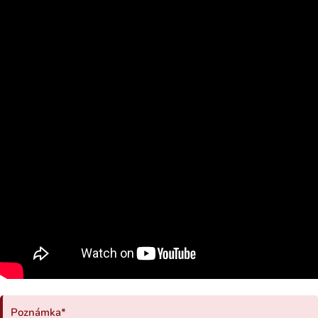
Poznámka*