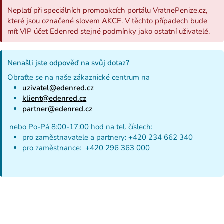
Neplatí při speciálních promoakcích portálu VratnePenize.cz,
které jsou označené slovem AKCE. V těchto případech bude
mít VIP účet Edenred stejné podmínky jako ostatní uživatelé.
Nenašli jste odpověď na svůj dotaz?
Obraťte se na naše zákaznické centrum na
uzivatel@edenred.cz
klient@edenred.cz
partner@edenred.cz
nebo Po-Pá 8:00-17:00 hod na tel. číslech:
pro zaměstnavatele a partnery: +420 234 662 340
pro zaměstnance: +420 296 363 000