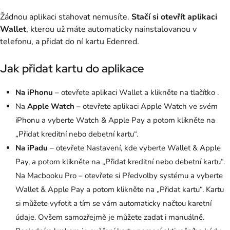
Žádnou aplikaci stahovat nemusíte.
Stačí si otevřít aplikaci
Wallet
, kterou už máte automaticky nainstalovanou v
telefonu, a přidat do ní kartu Edenred.
Jak přidat kartu do aplikace
Na iPhonu
– otevřete aplikaci Wallet a klikněte na tlačítko .
Na
Apple Watch
– otevřete aplikaci Apple Watch ve svém
iPhonu a vyberte Watch & Apple Pay a potom klikněte na
„Přidat kreditní nebo debetní kartu“.
Na iPadu
– otevřete Nastavení, kde vyberte Wallet & Apple
Pay, a potom klikněte na „Přidat kreditní nebo debetní kartu“.
Na Macbooku Pro – otevřete si Předvolby systému a vyberte
Wallet & Apple Pay a potom klikněte na „Přidat kartu“. Kartu
si můžete vyfotit a tím se vám automaticky načtou karetní
údaje. Ovšem samozřejmě je můžete zadat i manuálně.