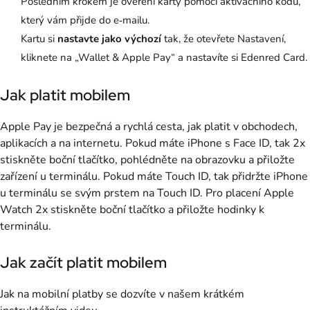
Posledním krokem je ověření karty pomocí aktivačního kódu,
který vám přijde do e‑mailu.
Kartu si
nastavte jako výchozí
tak, že otevřete Nastavení,
kliknete na „Wallet & Apple Pay“ a nastavíte si Edenred Card.
Jak platit mobilem
Apple Pay je bezpečná a rychlá cesta, jak platit v obchodech,
aplikacích a na internetu. Pokud máte iPhone s Face ID, tak 2x
stiskněte boční tlačítko, pohlédněte na obrazovku a přiložte
zařízení u terminálu. Pokud máte Touch ID, tak přidržte iPhone
u terminálu se svým prstem na Touch ID. Pro placení Apple
Watch 2x stiskněte boční tlačítko a přiložte hodinky k
terminálu.
Jak začít platit mobilem
Jak na mobilní platby se dozvíte v našem krátkém