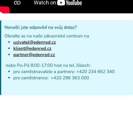
Nenašli jste odpověď na svůj dotaz?
Obraťte se na naše zákaznické centrum na
uzivatel@edenred.cz
klient@edenred.cz
partner@edenred.cz
nebo Po-Pá 8:00-17:00 hod na tel. číslech:
pro zaměstnavatele a partnery: +420 234 662 340
pro zaměstnance: +420 296 363 000