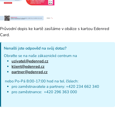
Průvodní dopis ke kartě zasíláme v obálce s kartou Edenred
Card.
Nenašli jste odpověď na svůj dotaz?
Obraťte se na naše zákaznické centrum na
uzivatel@edenred.cz
klient@edenred.cz
partner@edenred.cz
nebo Po-Pá 8:00-17:00 hod na tel. číslech:
pro zaměstnavatele a partnery: +420 234 662 340
pro zaměstnance: +420 296 363 000