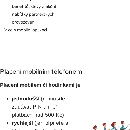
benefitů
, slevy a
akční
nabídky
partnerských
provozoven
Více o
mobilní aplikaci
.
Placení mobilním telefonem
Placení mobilem či hodinkami je
jednodušší
(
nemusíte
zadávat PIN ani při
platbách nad 500 Kč)
rychlejší
(
jen pípnete a