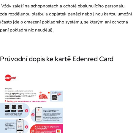
Vždy záleží na schopnostech a ochotě obsluhujícího personálu,
zda rozdělenou platbu a doplatek penězi nebo jinou kartou umožní
(často jde o omezení pokladního systému, se kterým ani ochotná
paní pokladní nic neudělá).
Průvodní dopis ke kartě Edenred Card