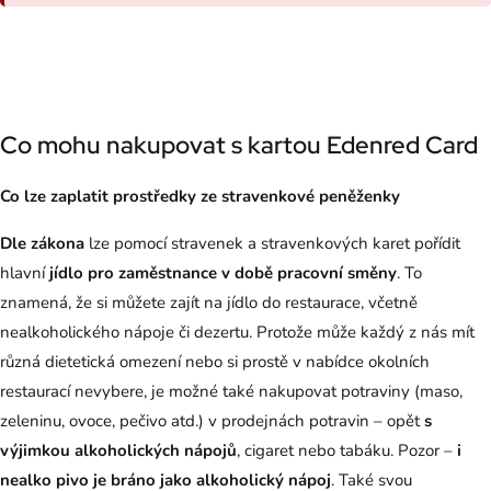
Co mohu nakupovat s kartou Edenred Card
Co lze zaplatit prostředky ze stravenkové peněženky
Dle zákona
lze pomocí stravenek a stravenkových karet pořídit
hlavní
jídlo
pro zaměstnance
v době pracovní směny
. To
znamená, že si můžete zajít na jídlo do restaurace, včetně
nealkoholického nápoje či dezertu. Protože může každý z nás mít
různá dietetická omezení nebo si prostě v nabídce okolních
restaurací nevybere, je možné také nakupovat potraviny (maso,
zeleninu, ovoce, pečivo atd.) v prodejnách potravin – opět
s
výjimkou alkoholických nápojů
, cigaret nebo tabáku. Pozor –
i
nealko pivo je bráno jako alkoholický nápoj
. Také svou