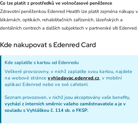
Co lze platit z prostředků ve volnočasové peněžence
Zdravotní peněženkou Edenred Health lze platit zejména nákupy v
lékárnách, optikách, rehabilitačních zařízeních, lázeňských a
dentálních centrech a dalších subjektech v partnerské síti Edenred.
Kde nakupovat s Edenred Card
Kde zaplatíte s kartou od Edenredu
Veškeré provozovny, v nichž zaplatíte svou kartou, najdete
na webové stránce
vyhledavac.edenred.cz
, v mobilní
aplikaci Edenred nebo
ve své cafeterii.
Seznam provozoven, v nichž jsou akceptovány vaše benefity,
vychází z interních směrnic vašeho zaměstnavatele a je v
souladu s Vyhláškou č. 114 sb. o FKSP.