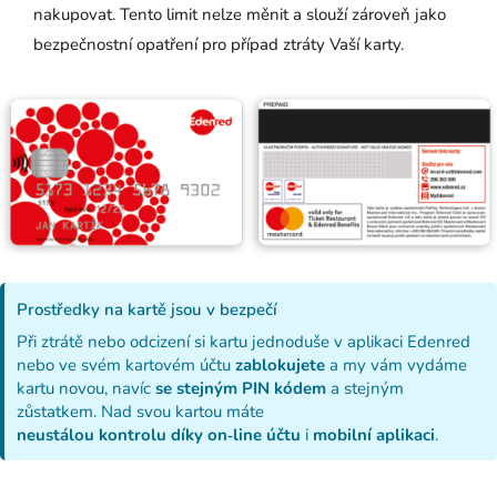
nakupovat. Tento limit nelze měnit a slouží zároveň jako
bezpečnostní opatření pro případ ztráty Vaší karty.
Prostředky na kartě jsou v bezpečí
Při ztrátě nebo odcizení si kartu jednoduše v aplikaci Edenred
nebo ve svém kartovém účtu
zablokujete
a my vám vydáme
kartu novou, navíc
se stejným PIN kódem
a stejným
zůstatkem. Nad svou kartou máte
neustálou
kontrolu
díky
on­‑line účtu
i
mobilní
aplikaci
.