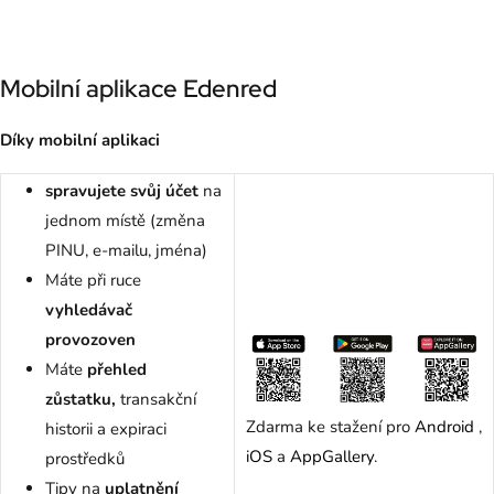
Mobilní aplikace Edenred
Díky mobilní aplikaci
spravujete svůj účet
na
jednom místě (změna
PINU, e-mailu, jména)
Máte při ruce
vyhledávač
provozoven
Máte
přehled
zůstatku,
transakční
Zdarma ke stažení pro
Android
,
historii a expiraci
iOS
a
AppGallery
.
prostředků
Tipy na
uplatnění