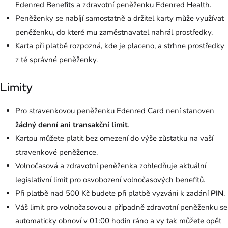
Edenred Benefits a zdravotní peněženku Edenred Health.
Peněženky se nabíjí samostatně a držitel karty může využívat
peněženku, do které mu zaměstnavatel nahrál prostředky.
Karta při platbě rozpozná, kde je placeno, a strhne prostředky
z té správné peněženky.
Limity
Pro stravenkovou peněženku Edenred Card není stanoven
žádný denní ani transakční limit
.
Kartou můžete platit bez omezení do výše zůstatku na vaší
stravenkové peněžence.
Volnočasová a zdravotní peněženka zohledňuje aktuální
legislativní limit pro osvobození volnočasových benefitů.
Při platbě nad 500 Kč budete při platbě vyzváni k zadání
PIN
.
Váš limit pro volnočasovou a případně zdravotní peněženku se
automaticky obnoví v 01:00 hodin ráno a vy tak můžete opět