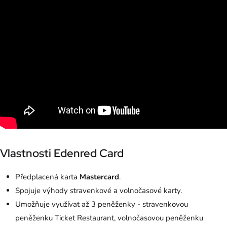
Vlastnosti Edenred Card
Předplacená karta
Mastercard
.
Spojuje výhody stravenkové a volnočasové karty.
Umožňuje využívat až 3 peněženky - stravenkovou
peněženku Ticket Restaurant, volnočasovou peněženku