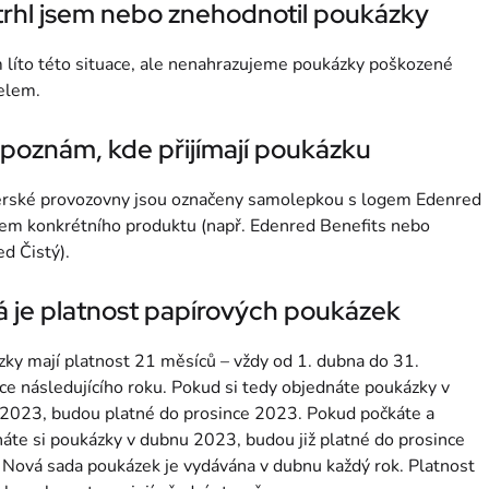
rhl jsem nebo znehodnotil poukázky
 líto této situace, ale nenahrazujeme poukázky poškozené
elem.
poznám, kde přijímají poukázku
erské provozovny jsou označeny samolepkou s logem Edenred
em konkrétního produktu (např. Edenred Benefits nebo
d Čistý).
 je platnost papírových poukázek
ky mají platnost 21 měsíců – vždy od 1. dubna do 31.
ce následujícího roku. Pokud si tedy objednáte poukázky v
2023, budou platné do prosince 2023. Pokud počkáte a
áte si poukázky v dubnu 2023, budou již platné do prosince
Nová sada poukázek je vydávána v dubnu každý rok. Platnost