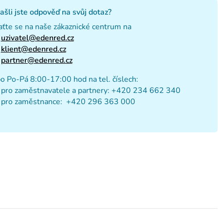
šli jste odpověď na svůj dotaz?
ťte se na naše zákaznické centrum na
uzivatel@edenred.cz
klient@edenred.cz
partner@edenred.cz
o Po-Pá 8:00-17:00 hod na tel. číslech:
pro zaměstnavatele a partnery: +420 234 662 340
pro zaměstnance: +420 296 363 000