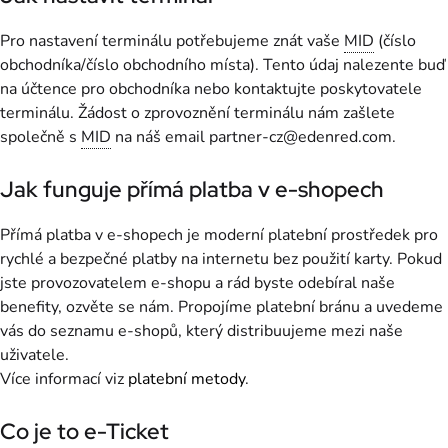
Pro nastavení terminálu potřebujeme znát vaše
MID
(číslo
obchodníka/číslo obchodního místa). Tento údaj nalezente buď
na účtence pro obchodníka nebo kontaktujte poskytovatele
terminálu. Žádost o zprovoznění terminálu nám zašlete
společně s
MID
na náš email partner-cz@edenred.com.
Jak funguje přímá platba v e-shopech
Přímá platba v e-shopech je moderní platební prostředek pro
rychlé a bezpečné platby na internetu bez použití karty. Pokud
jste provozovatelem e-shopu a rád byste odebíral naše
benefity, ozvěte se nám. Propojíme platební bránu a uvedeme
vás do seznamu e-shopů, který distribuujeme mezi naše
uživatele.
Více informací viz
platební metody
.
Co je to e-Ticket