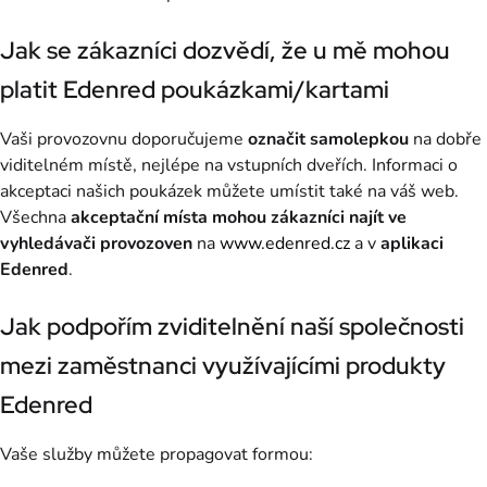
Jak se zákazníci dozvědí, že u mě mohou
platit Edenred poukázkami/kartami
Vaši provozovnu doporučujeme
označit samolepkou
na dobře
viditelném místě, nejlépe na vstupních dveřích. Informaci o
akceptaci našich poukázek můžete umístit také na váš web.
Všechna
akceptační místa mohou zákazníci najít ve
vyhledávači provozoven
na
www.edenred.cz
a v
aplikaci
Edenred
.
Jak podpořím zviditelnění naší společnosti
mezi zaměstnanci využívajícími produkty
Edenred
Vaše služby můžete propagovat formou: