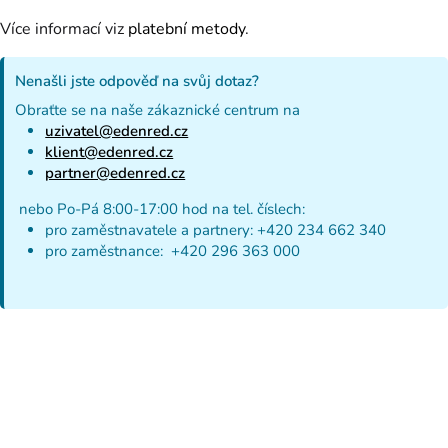
Více informací viz
platební metody
.
Nenašli jste odpověď na svůj dotaz?
Obraťte se na naše zákaznické centrum na
uzivatel@edenred.cz
klient@edenred.cz
partner@edenred.cz
nebo Po-Pá 8:00-17:00 hod na tel. číslech:
pro zaměstnavatele a partnery: +420 234 662 340
pro zaměstnance: +420 296 363 000