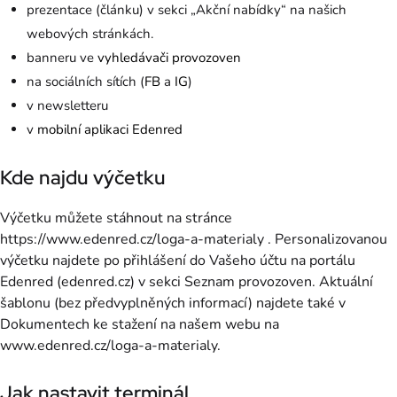
prezentace (článku) v sekci „Akční nabídky“ na našich
webových stránkách.
banneru ve
vyhledávači provozoven
na sociálních sítích (
FB
a
IG
)
v newsletteru
v
mobilní aplikaci Edenred
Kde najdu výčetku
Výčetku můžete stáhnout na stránce
https://www.edenred.cz/loga-a-materialy . Personalizovanou
výčetku najdete po přihlášení do Vašeho účtu na portálu
Edenred (edenred.cz) v sekci Seznam provozoven. Aktuální
šablonu (bez předvyplněných informací) najdete také v
Dokumentech ke stažení na našem webu na
www.edenred.cz/loga-a-materialy.
Jak nastavit terminál