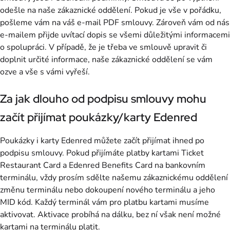
odešle na naše zákaznické oddělení. Pokud je vše v pořádku,
pošleme vám na váš e-mail PDF smlouvy. Zároveň vám od nás
e-mailem přijde uvítací dopis se všemi důležitými informacemi
o spolupráci. V případě, že je třeba ve smlouvě upravit či
doplnit určité informace, naše zákaznické oddělení se vám
ozve a vše s vámi vyřeší.
Za jak dlouho od podpisu smlouvy mohu
začít přijímat poukázky/karty Edenred
Poukázky i karty Edenred můžete začít přijímat ihned po
podpisu smlouvy. Pokud přijímáte platby kartami Ticket
Restaurant Card a Edenred Benefits Card na bankovním
terminálu, vždy prosím sdělte našemu zákaznickému oddělení
změnu terminálu nebo dokoupení nového terminálu a jeho
MID kód. Každý terminál vám pro platbu kartami musíme
aktivovat. Aktivace probíhá na dálku, bez ní však není možné
kartami na terminálu platit.