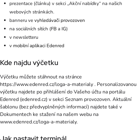
prezentace (článku) v sekci „Akční nabídky“ na našich
webových stránkách.
banneru ve
vyhledávači provozoven
na sociálních sítích (
FB
a
IG
)
v newsletteru
v
mobilní aplikaci Edenred
Kde najdu výčetku
Výčetku můžete stáhnout na stránce
https://www.edenred.cz/loga-a-materialy . Personalizovanou
výčetku najdete po přihlášení do Vašeho účtu na portálu
Edenred (edenred.cz) v sekci Seznam provozoven. Aktuální
šablonu (bez předvyplněných informací) najdete také v
Dokumentech ke stažení na našem webu na
www.edenred.cz/loga-a-materialy.
Jak nastavit terminál