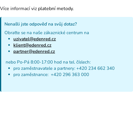
Více informací viz
platební metody
.
Nenašli jste odpověď na svůj dotaz?
Obraťte se na naše zákaznické centrum na
uzivatel@edenred.cz
klient@edenred.cz
partner@edenred.cz
nebo Po-Pá 8:00-17:00 hod na tel. číslech:
pro zaměstnavatele a partnery: +420 234 662 340
pro zaměstnance: +420 296 363 000