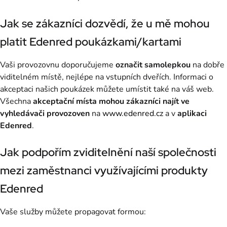
Jak se zákazníci dozvědí, že u mě mohou
platit Edenred poukázkami/kartami
Vaši provozovnu doporučujeme
označit samolepkou
na dobře
viditelném místě, nejlépe na vstupních dveřích. Informaci o
akceptaci našich poukázek můžete umístit také na váš web.
Všechna
akceptační místa mohou zákazníci najít ve
vyhledávači provozoven
na
www.edenred.cz
a v
aplikaci
Edenred
.
Jak podpořím zviditelnění naší společnosti
mezi zaměstnanci využívajícími produkty
Edenred
Vaše služby můžete propagovat formou: