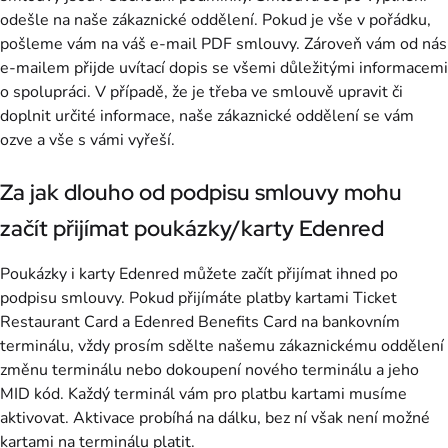
odešle na naše zákaznické oddělení. Pokud je vše v pořádku,
pošleme vám na váš e-mail PDF smlouvy. Zároveň vám od nás
e-mailem přijde uvítací dopis se všemi důležitými informacemi
o spolupráci. V případě, že je třeba ve smlouvě upravit či
doplnit určité informace, naše zákaznické oddělení se vám
ozve a vše s vámi vyřeší.
Za jak dlouho od podpisu smlouvy mohu
začít přijímat poukázky/karty Edenred
Poukázky i karty Edenred můžete začít přijímat ihned po
podpisu smlouvy. Pokud přijímáte platby kartami Ticket
Restaurant Card a Edenred Benefits Card na bankovním
terminálu, vždy prosím sdělte našemu zákaznickému oddělení
změnu terminálu nebo dokoupení nového terminálu a jeho
MID kód. Každý terminál vám pro platbu kartami musíme
aktivovat. Aktivace probíhá na dálku, bez ní však není možné
kartami na terminálu platit.