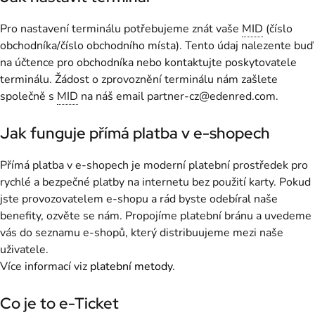
Pro nastavení terminálu potřebujeme znát vaše
MID
(číslo
obchodníka/číslo obchodního místa). Tento údaj nalezente buď
na účtence pro obchodníka nebo kontaktujte poskytovatele
terminálu. Žádost o zprovoznění terminálu nám zašlete
společně s
MID
na náš email partner-cz@edenred.com.
Jak funguje přímá platba v e-shopech
Přímá platba v e-shopech je moderní platební prostředek pro
rychlé a bezpečné platby na internetu bez použití karty. Pokud
jste provozovatelem e-shopu a rád byste odebíral naše
benefity, ozvěte se nám. Propojíme platební bránu a uvedeme
vás do seznamu e-shopů, který distribuujeme mezi naše
uživatele.
Více informací viz
platební metody
.
Co je to e-Ticket