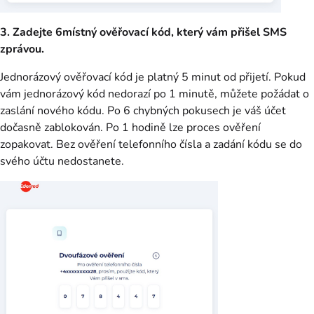
3. Zadejte 6místný ověřovací kód, který vám přišel SMS
zprávou.
Jednorázový ověřovací kód je platný 5 minut od přijetí. Pokud
vám jednorázový kód nedorazí po 1 minutě, můžete požádat o
zaslání nového kódu. Po 6 chybných pokusech je váš účet
dočasně zablokován. Po 1 hodině lze proces ověření
zopakovat. Bez ověření telefonního čísla a zadání kódu se do
svého účtu nedostanete.