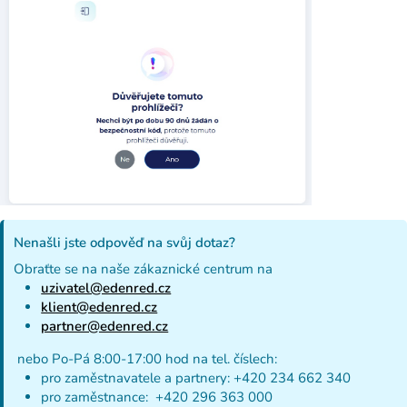
Nenašli jste odpověď na svůj dotaz?
Obraťte se na naše zákaznické centrum na
uzivatel@edenred.cz
klient@edenred.cz
partner@edenred.cz
nebo Po-Pá 8:00-17:00 hod na tel. číslech:
pro zaměstnavatele a partnery: +420 234 662 340
pro zaměstnance: +420 296 363 000