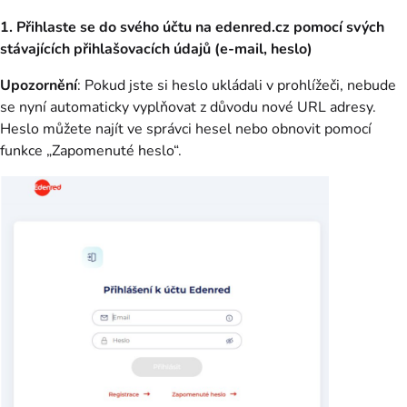
1. Přihlaste se do svého účtu na edenred.cz pomocí svých
stávajících přihlašovacích údajů (e-mail, heslo)
Upozornění
: Pokud jste si heslo ukládali v prohlížeči, nebude
se nyní automaticky vyplňovat z důvodu nové URL adresy.
Heslo můžete najít ve správci hesel nebo obnovit pomocí
funkce „Zapomenuté heslo“.